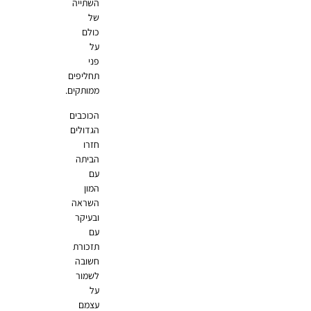
השתייה
של
כולם
על
פני
תחליפים
ממותקים.
הכוכבים
הגדולים
חזרו
הביתה
עם
המון
השראה
ובעיקר
עם
תזכורת
חשובה
לשמור
על
עצמם