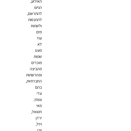
האירוע,
הגיעו
להתרשם,
להתנסות
ולשתות
מים
עוד
לא
מעט
שמות
מוכרים
מהביצה
ומהרשתות
החברתיות,
בהם
עדי
עצמי,
מאי
חטואל,
ירדן
ויזל,
יוכי