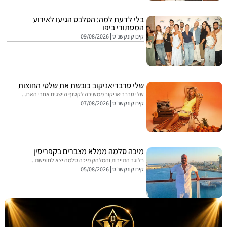
בלי לדעת למה: הסלבס הגיעו לאירוע
המסתורי ביפו
קים קונקשנ'ס
09/08/2026
שלי סרבריאניקוב כובשת את שלטי החוצות
שלי סרבריאניקוב ממשיכה לקטוף הישגים אחרי האח...
קים קונקשנ'ס
07/08/2026
מיכה סלמה ממלא מצברים בקפריסין
בלוגר התיירות והמלהק מיכה סלמה יצא לחופשת...
קים קונקשנ'ס
05/08/2026