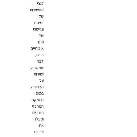
לגבי
החשיבות
של
זמינות
ונגישות
של
מים
איכותיים
בבית,
דבר
שמשפיע
ישירות
על
הבחירה
במים
כמשקה
המרכזי
ביום-יום
ומעלה
את
צריכת