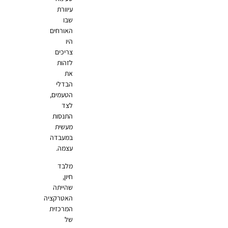
עיוורת
שבו
האורחים
היו
צריכים
לזהות
את
הבדלי
הטעמים,
לצד
התנסות
מעשית
במעבדה
עצמה.
מלבד
חיון,
שהייתה
האטרקציה
המרכזית
של