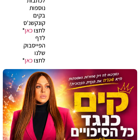
לכתבות
נוספות
בקים
קונקשנ'ס
לחצו
כאן
*
לדף
הפייסבוק
שלנו
לחצו
כאן
*