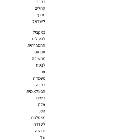
בקרב
קהלים
מחוץ
לישראל.
במקביל
לפעילות
ההסברתית,
אטיאס
ממשיכה
לבסס
את
מעמדה
בזירה
הבינלאומית.
בימים
אלה
היא
מצטלמת
לסדרה
חדשה
של