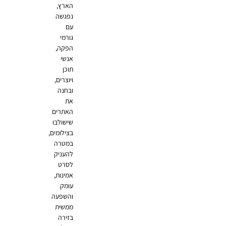
הארץ,
נפגשה
עם
גורמי
הפקה,
אנשי
תוכן
ויוצרים,
ובחנה
את
האתרים
שישולבו
בצילומים,
במטרה
להעניק
לסרט
אמינות,
עומק
והשפעה
ממשית
בזירה