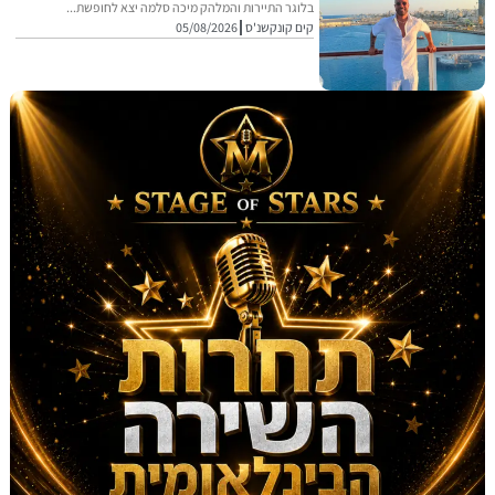
בלוגר התיירות והמלהק מיכה סלמה יצא לחופשת...
קים קונקשנ'ס
05/08/2026