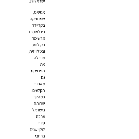
ישראליות.
אטיאס,
שמחזיקה
בקריירה
בינלאומית
מרשימה
בקולנוע
ובטלוויזיה,
מובילה
את
הפרויקט
גם
מאחורי
הקלעים.
במהלך
שהותה
בישראל
ערכה
סיורי
לוקיישנים
ברחבי