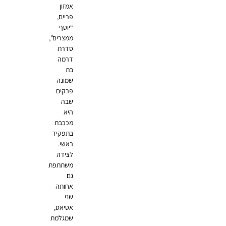
אמזון
פריים,
“יוסף
ממצרים”,
סדרת
דרמה
בת
שמונה
פרקים
שבה
היא
מככבת
בתפקיד
ראשי.
לצידה
משתתפת
גם
אחותה
שני
אטיאס,
שמגלמת