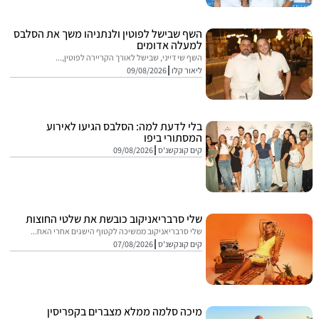
השף שבישל לפוטין ולנתניהו משך את הסלבס
למעלה אדומים
השף שי דייני, שבישל לאורך הקריירה לפוטין,...
ליאור קלו
09/08/2026
בלי לדעת למה: הסלבס הגיעו לאירוע
המסתורי ביפו
קים קונקשנ'ס
09/08/2026
שלי סרבריאניקוב כובשת את שלטי החוצות
שלי סרבריאניקוב ממשיכה לקטוף הישגים אחרי האח...
קים קונקשנ'ס
07/08/2026
מיכה סלמה ממלא מצברים בקפריסין