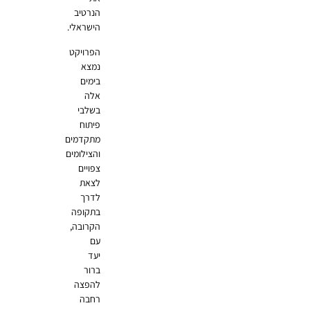
הנרטיב
הישראלי.
הפרויקט
נמצא
בימים
אלה
בשלבי
פיתוח
מתקדמים
והצילומים
צפויים
לצאת
לדרך
בתקופה
הקרובה,
עם
יעד
ברור
להפצה
רחבה