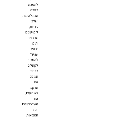
להפצה
בזירה
הבינלאומית,
ישלב
עדויות,
לוקיישנים
מרכזיים
ותוכן
נרטיבי
שנועד
להסביר
לקהלים
ברחבי
העולם
את
הרקע
לאירועים,
את
השלכותיהם
ואת
המציאות