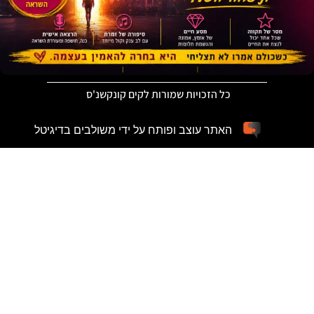
כל הזכויות שמורות לקים קונקשנ'ס
האתר עוצב ופותח על ידי משולבים בדיגיטל