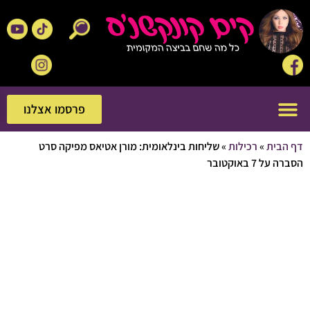
פרסמו אצלנו
פרסמו אצלנו
בית
»
רכילות
»
שליחות בינלאומית: מורן אטיאס מפיקה סרט
 7 באוקטובר