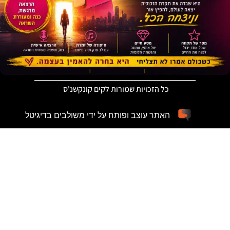
כל הזכויות שמורות לקים קונקשנ'ס
האתר עוצב ופותח על ידי משולבים בדיגיטל