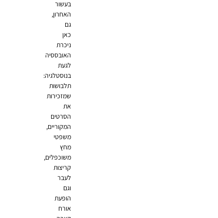
בעשור
האחרון,
גם
כאן
ניכרת
האובססיה
לגעת
בנוסטלגיה:
תלבושות
שמזכירות
את
הסרטים
המקוריים,
משפטי
מחץ
משוכפלים,
קריצות
לעבר
וגם
הופעת
אורח