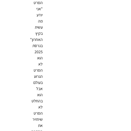
הסרט
"אני
יודע
מה
עשית
בקיץ
האחרון"
בגרסת
2025
הוא
לא
הסרט
הגרוע
בעולם
אבל
הוא
בהחלט
לא
הסרט
שיחזיר
את