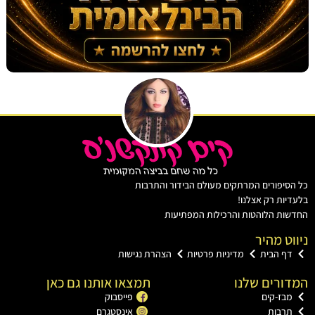
יפורים המרתקים מעולם הבידור והתרבות
ות רק אצלנו!
ת הלוהטות והרכילות המפתיעות
ט מהיר
ף הבית
מדיניות פרטיות
הצהרת נגישות
רים שלנו
תמצאו אותנו גם כאן
בז-קים
פייסבוק
רבות
אינסטגרם