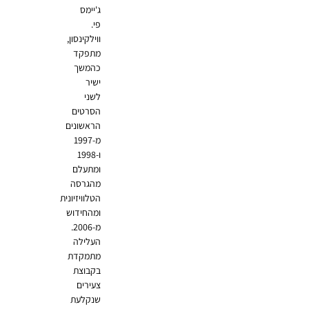
ג'יימס
פי.
ווילקינסון,
מתפקד
כהמשך
ישיר
לשני
הסרטים
הראשונים
מ-1997
ו-1998
ומתעלם
מהגרסה
הטלוויזיונית
ומהחידוש
מ-2006.
העלילה
מתמקדת
בקבוצת
צעירים
שנקלעת