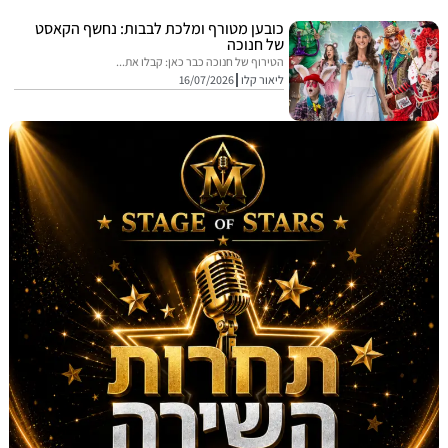
כובען מטורף ומלכת לבבות: נחשף הקאסט
של חנוכה
הטירוף של חנוכה כבר כאן: קבלו את...
ליאור קלו
16/07/2026