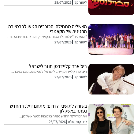
ליאור קלו
28/07/2026
האשליה מתחילה: הכוכבים הגיעו לפרמיירה
החגיגית של הקאמרי
"האשליה" עלתה לראשונה בקאמרי, והביצה התייצבה: בת...
ליאור קלו
27/07/2026
ריצ'ארד קליידרמן חוזר לישראל
ריצ'ארד קליידרמן ישוב לישראל לשני מופעים בנובמבר...
ליאור קלו
27/07/2026
בשורה לתושבי הדרום: מתחם דילנד החדש
נפתח באשקלון
מתחם דילנד החדש נפתח בגלובוס סנטר אשקלון...
קים קונקשנ'ס
26/07/2026