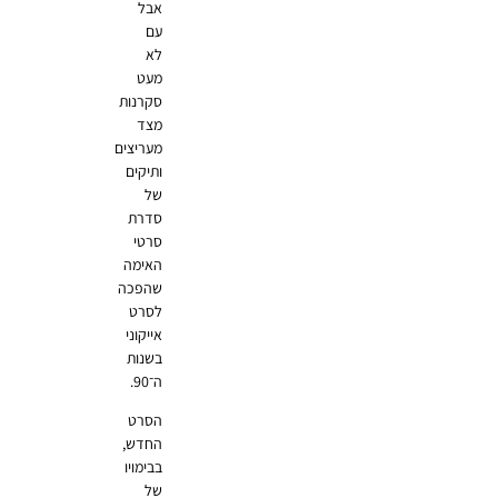
אבל
עם
לא
מעט
סקרנות
מצד
מעריצים
ותיקים
של
סדרת
סרטי
האימה
שהפכה
לסרט
אייקוני
בשנות
ה־90.
הסרט
החדש,
בבימויו
של