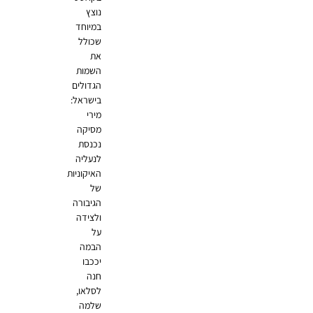
נוצץ
במיוחד
שכולל
את
השמות
הגדולים
בישראל:
מירי
מסיקה
נכנסת
לנעליה
האיקוניות
של
הגיבורה
ולצידה
על
הבמה
יככבו
חנה
לסלאו,
שלמה