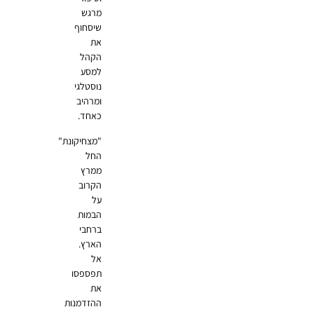
מרגש
שיסחוף
את
הקהל
למסע
נוסטלגי
ומרהיב
כאחד.
"מצחיקונת"
החל
ממרץ
הקרוב
על
הבמות
ברחבי
הארץ.
אל
תפספסו
את
ההזדמנות