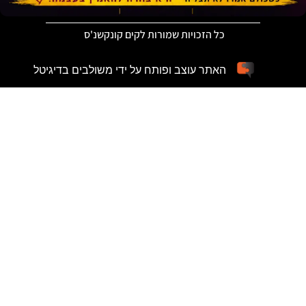
כל הזכויות שמורות לקים קונקשנ'ס
האתר עוצב ופותח על ידי משולבים בדיגיטל