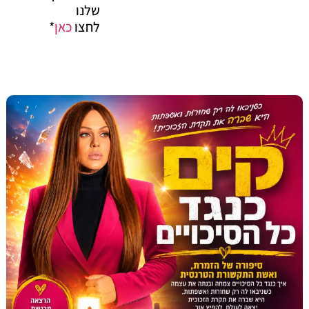
שלנו
לחצו
כאן
*