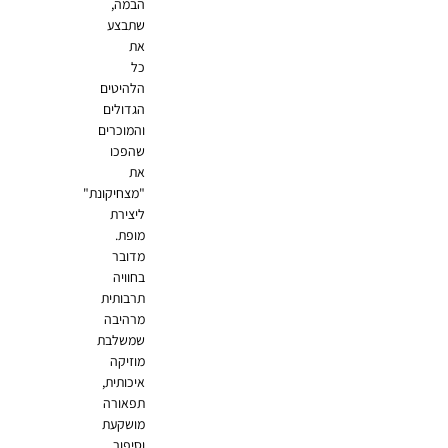
הבמה,
שתבצע
את
כל
הלהיטים
הגדולים
והמוכרים
שהפכו
את
"מצחיקונת"
ליצירת
מופת.
מדובר
בחוויה
תרבותית
מרהיבה
שמשלבת
מוזיקה
איכותית,
תפאורה
מושקעת
וסיפור