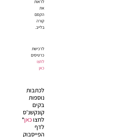
לראות
את
הקסם
קורה
בלייב.
לרכישת
כרטיסים
לחצו
כאן
לכתבות
נוספות
בקים
קונקשנ'ס
לחצו
כאן
*
לדף
הפייסבוק