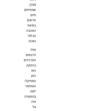
מציף,
שמפיחים
חיים
חדשים
בסיפור
האהבה
הבלתי
נשכח.
אחד
הדגשים
המרכזיים
בהפקה
הוא
הפן
המוזיקלי.
המחזמר
ילווה
בתזמורת
חיה
על