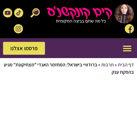
פרסמו אצלנו
פרסמו אצלנו
בית
»
תרבות
»
ברודוויי בישראל: המחזמר האגדי "מצחיקונת" מגיע
ת ענק