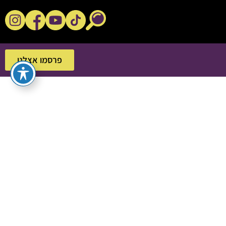
נקשנ'ס בסלון
פרסמו אצלנו
פרסמו אצלנו