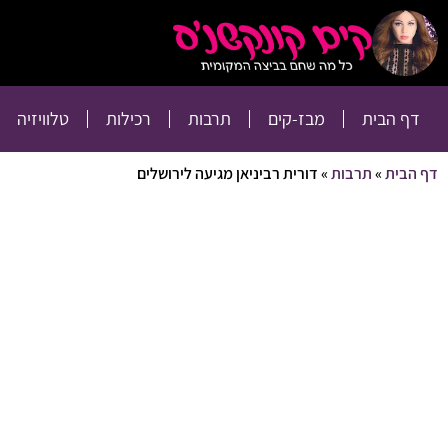
דף הבית
מבז-קים
דף הבית
מבז-קים
תרבות
רכילות
טלוויזיה
דף הבית
»
תרבות
»
דורית רביניאן מגיעה לירושלים