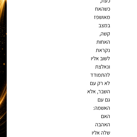
כעת,
כשהאח
מאושפז
במצב
קשה,
האחות
נקראת
לשוב אליו
ונאלצת
להתמודד
לא רק עם
השבר, אלא
גם עם
האשמה:
האם
האהבה
שלה אליו