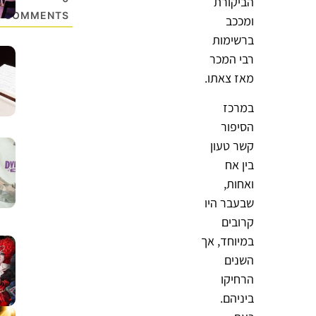
הביקורת
COMMENTS
ומככב
ברשימות
רבי המכר
מאז צאתו.
במרכז
הסיפור
קשר טעון
בין אח
ואחות,
שבעבר היו
קרובים
במיוחד, אך
השנים
הרחיקו
ביניהם.