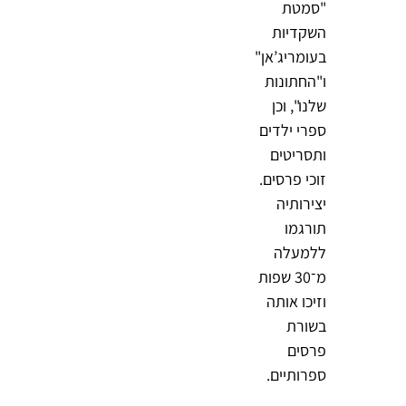
"סמטת
השקדיות
בעומריג’אן"
ו"החתונות
שלנו", וכן
ספרי ילדים
ותסריטים
זוכי פרסים.
יצירותיה
תורגמו
ללמעלה
מ־30 שפות
וזיכו אותה
בשורת
פרסים
ספרותיים.