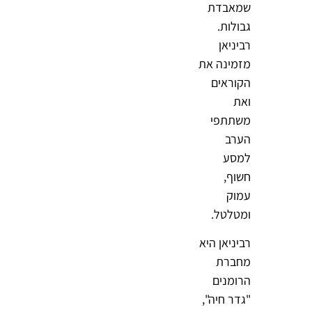
שמאבדת
גבולות.
רביניאן
מזמינה את
הקוראים
ואת
משתתפי
הערב
למסע
חשוף,
עמוק
ומטלטל.
רביניאן היא
מחברת
הרומנים
"גדר חיה",