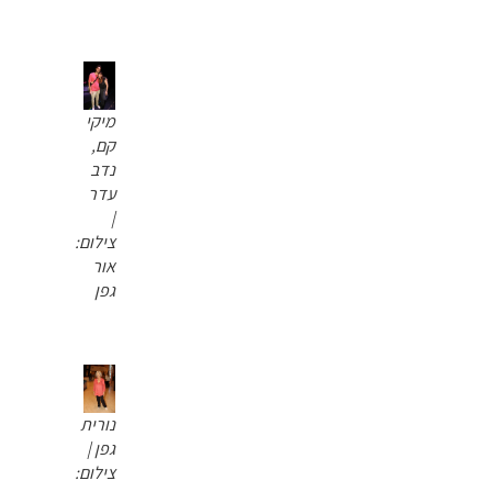
מיקי
קם,
נדב
עדר
|
צילום:
אור
גפן
נורית
גפן |
צילום: