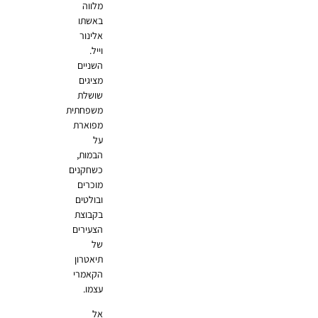
מלווה
באשתו
אלינור
וייל.
השניים
מציגים
שושלת
משפחתית
מפוארת
על
הבמות,
כשחקנים
מוכרים
ובולטים
בקבוצת
הצעירים
של
תיאטרון
הקאמרי
עצמו.
אל