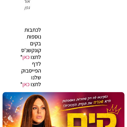
אור
גפן
לכתבות
נוספות
בקים
קונקשנ'ס
לחצו
כאן
*
לדף
הפייסבוק
שלנו
לחצו
כאן
*