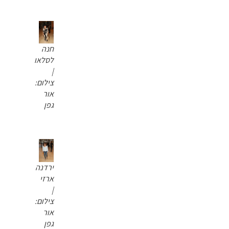
חנה
לסלאו
|
צילום:
אור
גפן
ירדנה
ארזי
|
צילום:
אור
גפן