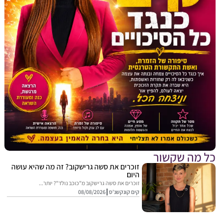
מה שקשור
זוכרים את סשה גרישקוב? זה מה שהיא עושה
היום
זוכרים את סשה גרישקוב מ"כוכב נולד"? יותר...
קים קונקשנ'ס
08/08/2026