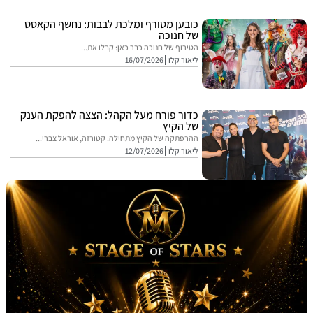
כובען מטורף ומלכת לבבות: נחשף הקאסט
של חנוכה
הטירוף של חנוכה כבר כאן: קבלו את...
ליאור קלו
16/07/2026
כדור פורח מעל הקהל: הצצה להפקת הענק
של הקיץ
ההרפתקה של הקיץ מתחילה: קטורזה, אוראל צברי...
ליאור קלו
12/07/2026