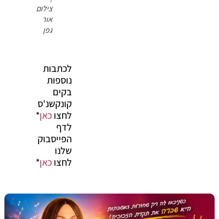
צילום
אור
גפן
לכתבות
נוספות
בקים
קונקשנ'ס
לחצו
כאן
*
לדף
הפייסבוק
שלנו
לחצו
כאן
*