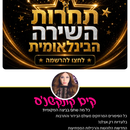
יפורים המרתקים מעולם הבידור והתרבות
ות רק אצלנו!
ת הלוהטות והרכילות המפתיעות