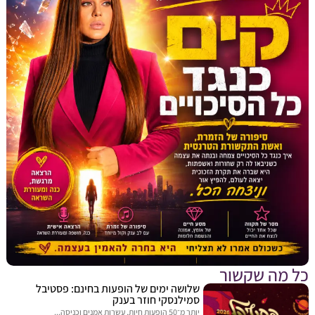
מה שקשור
שלושה ימים של הופעות בחינם: פסטיבל
סמילנסקי חוזר בענק
יותר מ־50 הופעות חיות, עשרות אמנים וכניסה...