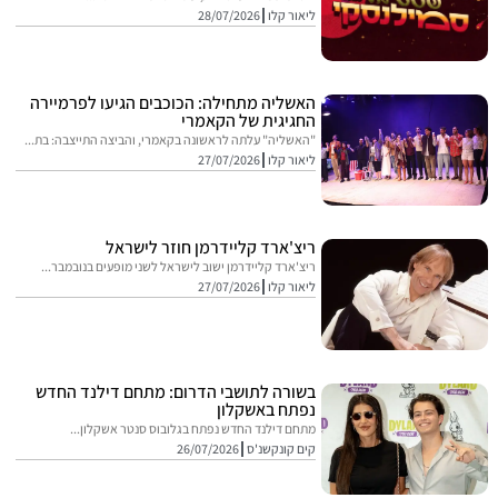
ליאור קלו
28/07/2026
האשליה מתחילה: הכוכבים הגיעו לפרמיירה
החגיגית של הקאמרי
"האשליה" עלתה לראשונה בקאמרי, והביצה התייצבה: בת...
ליאור קלו
27/07/2026
ריצ'ארד קליידרמן חוזר לישראל
ריצ'ארד קליידרמן ישוב לישראל לשני מופעים בנובמבר...
ליאור קלו
27/07/2026
בשורה לתושבי הדרום: מתחם דילנד החדש
נפתח באשקלון
מתחם דילנד החדש נפתח בגלובוס סנטר אשקלון...
קים קונקשנ'ס
26/07/2026