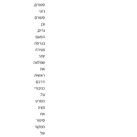
סטורם,
ג'וני
סטורם
ובן
גרים,
הפעם
בגרסה
צעירה
יותר
שמלווה
את
ראשית
דרכם
כגיבורי
על.
הסרט
מציג
את
סיפור
המקור
של