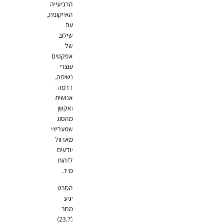
הרביעייה
האייקונית,
עם
שילוב
של
אפקטים
עוצרי
נשימה,
דרמה
אנושית
ואקשן
מהסוג
שמעריצי
מארוול
יודעים
לזהות
מיד.
הסרט
יגיע
מחר
(23.7)