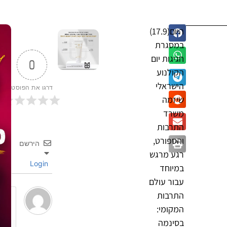
היום(17.9)
במסגרת
חגיגות יום
0
הקולנוע
הישראלי
דרגו את הפוסט
שיזמה
משרד
התרבות
והספורט,
הירשם
רגע מרגש
Login
במיוחד
עבור עולם
התרבות
המקומי:
בסינמה