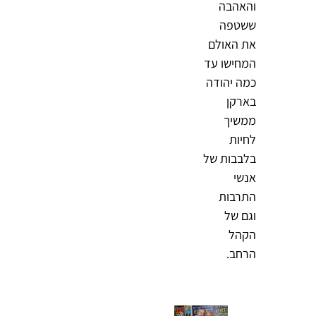
והאהבה
ששטפה
את האולם
המחישו עד
כמה יהודה
בארקן
ממשיך
לחיות
בלבבות של
אנשי
התרבות
וגם של
הקהל
הרחב.