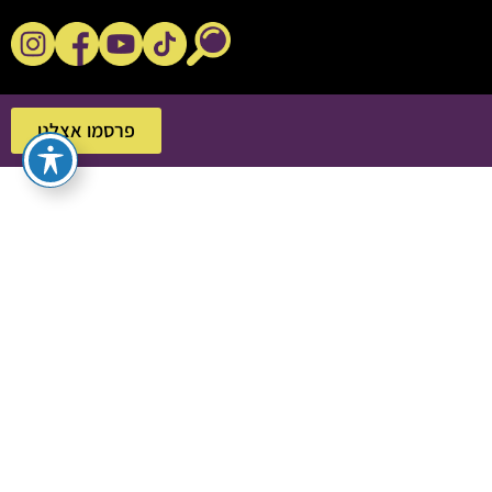
נקשנ'ס בסלון
פרסמו אצלנו
פרסמו אצלנו