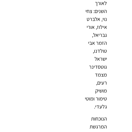
לאורך
השנים: צחי
נוי, אלברט
אילוז, אורי
גבריאל,
הזמר אבי
טולדנו,
ישראל
גוטסדינר
מצמד
רעים,
מושיק
טימור ומוטי
גלעדי.
הנוכחות
המרגשת