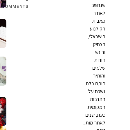
שנחשב
COMMENTS
לאחד
מאבות
הקולנוע
הישראלי,
הצחיק
וריגש
דורות
שלמים
והותיר
חותם בלתי
נשכח על
התרבות
המקומית.
כעת, שנים
לאחר מותו,