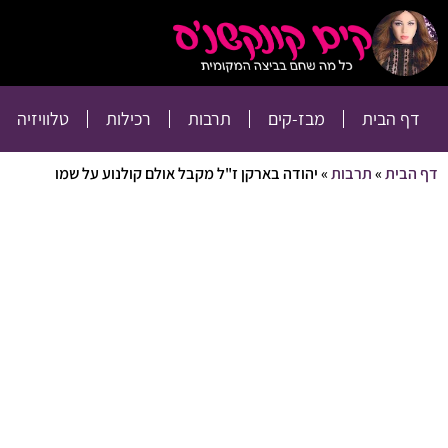
דף הבית
מבז-קים
דף הבית
מבז-קים
תרבות
רכילות
טלוויזיה
דף הבית
»
תרבות
»
יהודה בארקן ז"ל מקבל אולם קולנוע על שמו