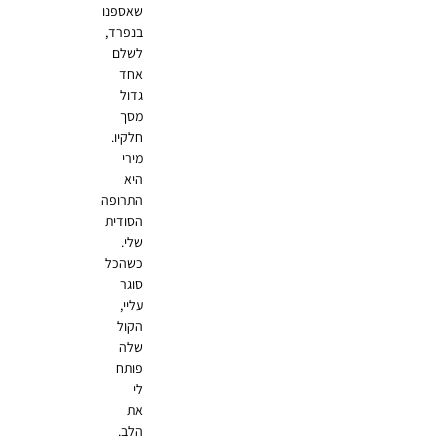
שאספנו
בנפרד,
לשלם
אחד
גדול
מסך
חלקיו.
מירי
היא
התרופה
הסודית
שלי.
כשהכל
סוגר
עליי,
הקול
שלה
פותח
לי
את
הלב.