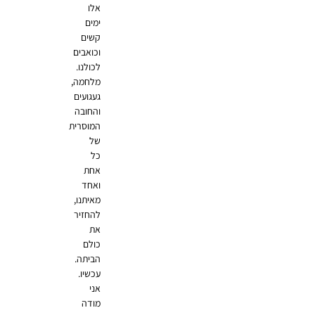
אלו
ימים
קשים
וכואבים
לכולנו.
מלחמה,
געגועים
והחובה
המוסרית
של
כל
אחת
ואחד
מאיתנו,
להחזיר
את
כולם
הביתה.
עכשיו.
אני
מודה