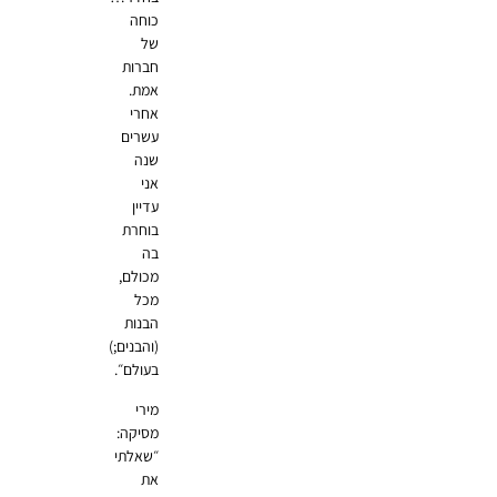
כוחה
של
חברות
אמת.
אחרי
עשרים
שנה
אני
עדיין
בוחרת
בה
מכולם,
מכל
הבנות
(והבנים;)
בעולם״.
מירי
מסיקה:
״שאלתי
את