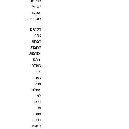
הראשון
"איתי"
והשאר
היסטוריה…
השתיים
נותרו
חברות
קרובות
ואוהבות,
שיתפו
פעולה
מדי
פעם,
אבל
מעולם
לא
חלקו
את
אותה
הבמה
במופע