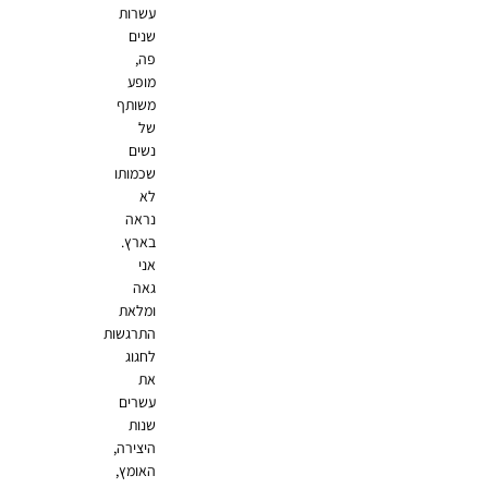
עשרות
שנים
פה,
מופע
משותף
של
נשים
שכמותו
לא
נראה
בארץ.
אני
גאה
ומלאת
התרגשות
לחגוג
את
עשרים
שנות
היצירה,
האומץ,