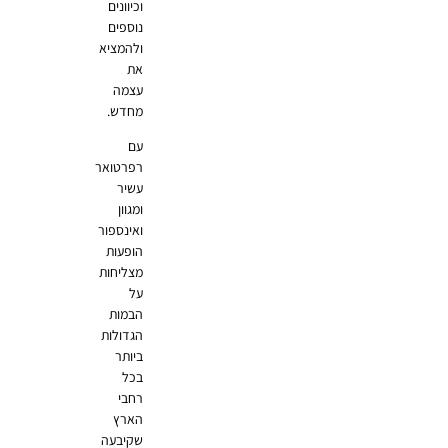
וכיוונים
נוספים
ולהמציא
את
עצמה
מחדש.
עם
רפרטואר
עשיר
ומגוון
ואינספור
הופעות
מצליחות
על
הבמות
הגדולות
ביותר
בכל
רחבי
הארץ
שקיבעה