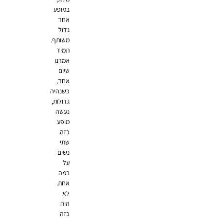
במופע
אחד
גדול
משותף.
תמיד
אמרנו
שיום
אחד,
כשנהיה
גדולות,
נעשה
מופע
כזה.
שתי
נשים
על
במה
אחת.
לא
היה
כזה