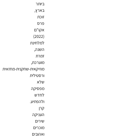
ביותר
בארץ,
זוכת
פרס
אקו"ם
(2022)
למלחינת
השנה,
זמרת
מוערכת,
מוזיקאית-שחקנית-מחזאית
ורסטילית
שלא
מפסיקה
לחדש
ולהפתיע.
קרן
העניקה
שירים
מוכרים
ואהובים