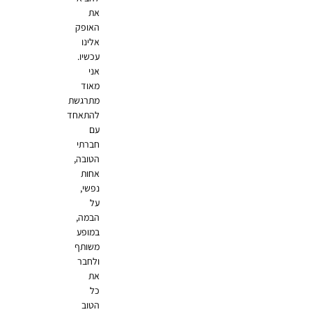
את
האופק
אלינו
עכשיו.
אני
מאוד
מתרגשת
להתאחד
עם
חברתי
הטובה,
אחות
נפשי,
על
הבמה,
במופע
משותף
ולחבר
את
כל
הטוב