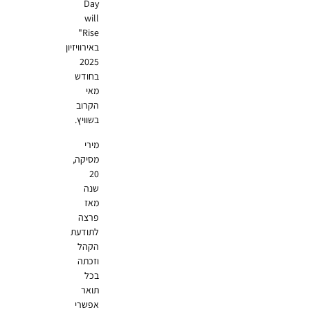
Day
will
Rise"
באירוויזיון
2025
בחודש
מאי
הקרוב
בשוויץ.
מירי
מסיקה,
20
שנה
מאז
פרצה
לתודעת
הקהל
וזכתה
בכל
תואר
אפשרי