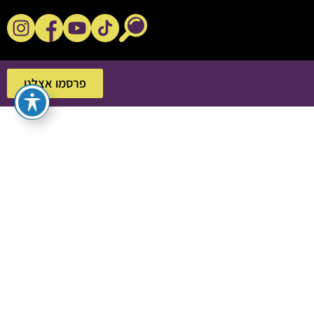
נקשנ'ס בסלון
פרסמו אצלנו
פרסמו אצלנו