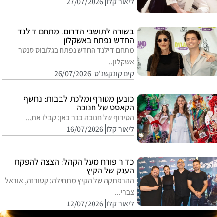
ליאור קלו
27/07/2026
בשורה לתושבי הדרום: מתחם דילנד
החדש נפתח באשקלון
מתחם דילנד החדש נפתח בגלובוס סנטר
אשקלון...
קים קונקשנ'ס
26/07/2026
כובען מטורף ומלכת לבבות: נחשף
הקאסט של חנוכה
הטירוף של חנוכה כבר כאן: קבלו את...
ליאור קלו
16/07/2026
כדור פורח מעל הקהל: הצצה להפקת
הענק של הקיץ
ההרפתקה של הקיץ מתחילה: קטורזה, אוראל
צברי...
ליאור קלו
12/07/2026