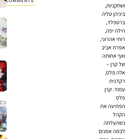
COMMENTS
ושחקניות,
ביניהן טליה
ברטפלד,
הילה יפה,
רותי אהרוני,
אפרת אביב
ואף אחותה
של קרן –
אלה פלס,
רקדנית
עמוד. קרן
פלס
הפתיעה את
הקהל
כשהעלתה
לבמה אמנים