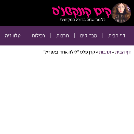
דף הבית
מבז-קים
דף הבית
מבז-קים
תרבות
רכילות
טלוויזיה
דף הבית
»
תרבות
»
קרן פלס "לילה אחד באפריל"