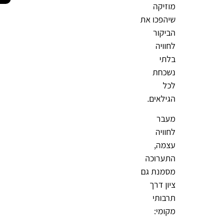
מוזיקה
שיהפכו את
הביקור
לחוויה
בלתי
נשכחת
לכל
הגילאים.
מעבר
לחוויה
עצמה,
התערוכה
מסמנת גם
ציון דרך
תרבותי
מקומי: