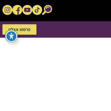
נקשנ'ס בסלון
פרסמו אצלנו
פרסמו אצלנו