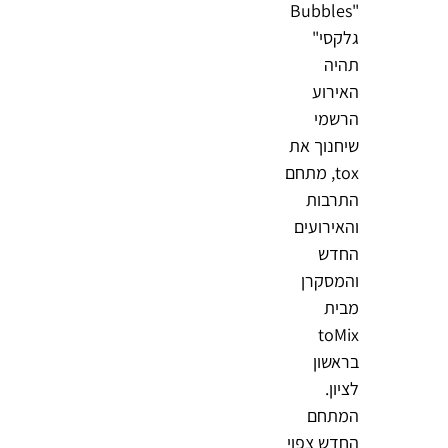
"Bubbles
גלקסי"
תהיה
האירוע
הרשמי
שיחנוך את
tox, מתחם
התרבות
והאירועים
החדש
והמסקרן
מבית
toMix
בראשון
לציון.
המתחם
החדש צפוי