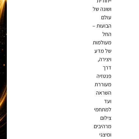
ייחודית
ושונה של
עולם
הבועות –
החל
מעולמות
של מדע
ויצירה,
דרך
פנטזיה
מעוררת
השראה
ועד
למתחמי
צילום
מרהיבים
ומיצגי