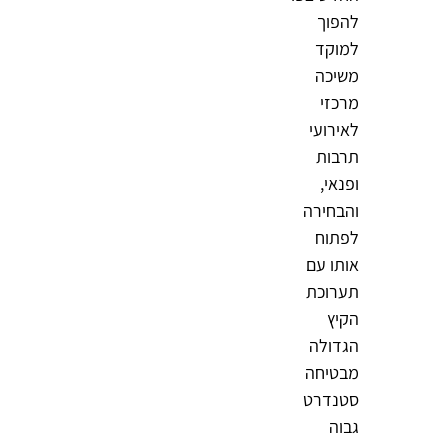
להפוך
למוקד
משיכה
מרכזי
לאירועי
תרבות
ופנאי,
והבחירה
לפתוח
אותו עם
תערוכת
הקיץ
הגדולה
מבטיחה
סטנדרט
גבוה