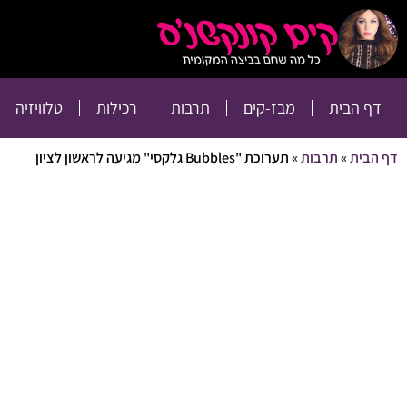
דף הבית
מבז-קים
דף הבית
מבז-קים
תרבות
רכילות
טלוויזיה
דף הבית
»
תרבות
»
תערוכת "Bubbles גלקסי" מגיעה לראשון לציון