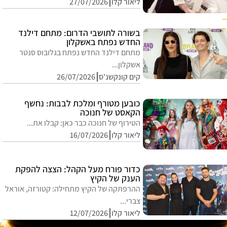
ליאור קלו
27/07/2026
בשורה לתושבי הדרום: מתחם דילנד
החדש נפתח באשקלון
מתחם דילנד החדש נפתח בגלובוס סנטר
אשקלון...
קים קונקשנ'ס
26/07/2026
כובען מטורף ומלכת לבבות: נחשף
הקאסט של חנוכה
הטירוף של חנוכה כבר כאן: קבלו את...
ליאור קלו
16/07/2026
כדור פורח מעל הקהל: הצצה להפקת
הענק של הקיץ
ההרפתקה של הקיץ מתחילה: קטורזה, אוראל
צברי...
ליאור קלו
12/07/2026